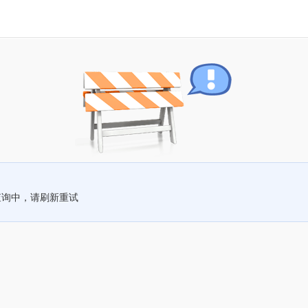
查询中，请刷新重试